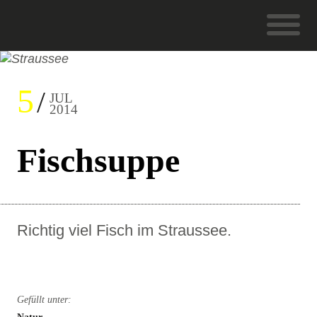
5
JUL
2014
Fischsuppe
Richtig viel Fisch im Straussee.
Gefüllt unter: