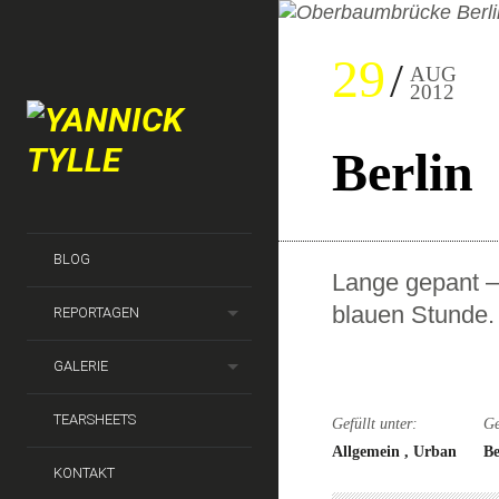
29
AUG
2012
Berlin
BLOG
Lange gepant –
blauen Stunde.
REPORTAGEN
GALERIE
TEARSHEETS
Gefüllt unter:
Ge
Allgemein
Urban
Be
KONTAKT