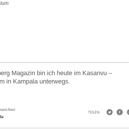
erg Magazin bin ich heute im Kasanvu –
m in Kampala unterwegs.
nzeichnet:
TEILEN:
da