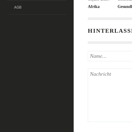
Afrika
Gesund
AGB
HINTERLASS