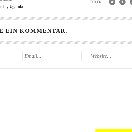
TEILEN:
heit
Uganda
E EIN KOMMENTAR.