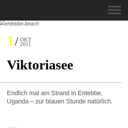
1
OKT
2011
Viktoriasee
Endlich mal am Strand in Entebbe,
Uganda – zur blauen Stunde natürlich.